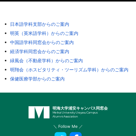
日本語学科支部からのご案内
明英（英米語学科）からのご案内
中国語学科同窓会からのご案内
経済学科同窓会からのご案内
緑風会（不動産学科）からのご案内
明翔会（ホスピタリティ・ツーリズム学科）からのご案内
保健医療学部からのご案内
明海大学浦安キャンパス同窓会
Meikai University Urayasu Campus
Alumni Association
＼ Follow Me ／